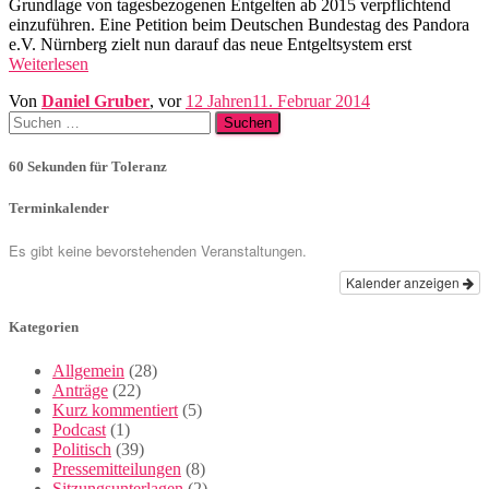
Grundlage von tagesbezogenen Entgelten ab 2015 verpflichtend
einzuführen. Eine Petition beim Deutschen Bundestag des Pandora
e.V. Nürnberg zielt nun darauf das neue Entgeltsystem erst
Weiterlesen
Von
Daniel Gruber
, vor
12 Jahren
11. Februar 2014
Suchen
nach:
60 Sekunden für Toleranz
Terminkalender
Es gibt keine bevorstehenden Veranstaltungen.
Kalender anzeigen
Kategorien
Allgemein
(28)
Anträge
(22)
Kurz kommentiert
(5)
Podcast
(1)
Politisch
(39)
Pressemitteilungen
(8)
Sitzungsunterlagen
(2)