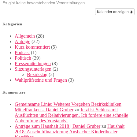
Es gibt keine bevorstehenden Veranstaltungen.
Kalender anzeigen
Kategorien
Allgemein
(28)
Anträge
(22)
Kurz kommentiert
(5)
Podcast
(1)
Politisch
(39)
Pressemitteilungen
(8)
Sitzungsunterlagen
(2)
Bezirkstag
(2)
Wahlprüfsteine und Fragen
(3)
Kommentare
Gemeinsame Linie: Weiteres Vorgehen Bezirkskliniken
Mittelfranken – Daniel Gruber
zu
Jetzt ist Schluss mit
Ausflüchten und Relativierungen. Ich fordere eine schnelle
Abberufung des Vorstands!
Anträge zum Haushalt 2018 | Daniel Gruber
zu
Haushalt
2018: Anschubfinanzierung Ansbacher Kindertheater