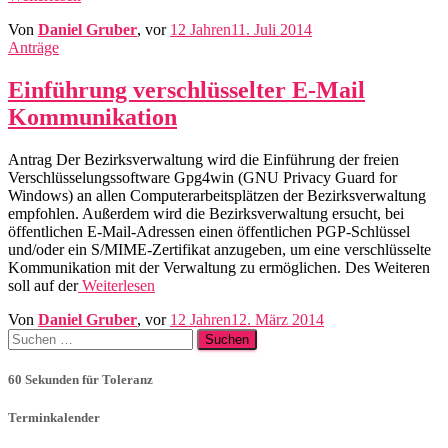
Von
Daniel Gruber
, vor
12 Jahren
11. Juli 2014
Anträge
Einführung verschlüsselter E-Mail
Kommunikation
Antrag Der Bezirksverwaltung wird die Einführung der freien
Verschlüsselungssoftware Gpg4win (GNU Privacy Guard for
Windows) an allen Computerarbeitsplätzen der Bezirksverwaltung
empfohlen. Außerdem wird die Bezirksverwaltung ersucht, bei
öffentlichen E-Mail-Adressen einen öffentlichen PGP-Schlüssel
und/oder ein S/MIME-Zertifikat anzugeben, um eine verschlüsselte
Kommunikation mit der Verwaltung zu ermöglichen. Des Weiteren
soll auf der
Weiterlesen
Von
Daniel Gruber
, vor
12 Jahren
12. März 2014
Suchen
nach:
60 Sekunden für Toleranz
Terminkalender