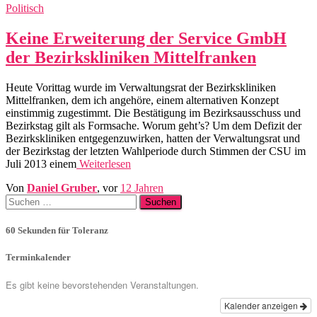
Politisch
Keine Erweiterung der Service GmbH
der Bezirkskliniken Mittelfranken
Heute Vorittag wurde im Verwaltungsrat der Bezirkskliniken
Mittelfranken, dem ich angehöre, einem alternativen Konzept
einstimmig zugestimmt. Die Bestätigung im Bezirksausschuss und
Bezirkstag gilt als Formsache. Worum geht’s? Um dem Defizit der
Bezirkskliniken entgegenzuwirken, hatten der Verwaltungsrat und
der Bezirkstag der letzten Wahlperiode durch Stimmen der CSU im
Juli 2013 einem
Weiterlesen
Von
Daniel Gruber
, vor
12 Jahren
Suchen
nach:
60 Sekunden für Toleranz
Terminkalender
Es gibt keine bevorstehenden Veranstaltungen.
Kalender anzeigen