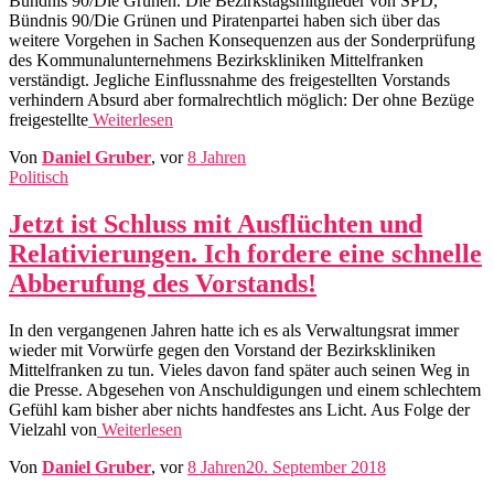
Bündnis 90/Die Grünen. Die Bezirkstagsmitglieder von SPD,
Bündnis 90/Die Grünen und Piratenpartei haben sich über das
weitere Vorgehen in Sachen Konsequenzen aus der Sonderprüfung
des Kommunalunternehmens Bezirkskliniken Mittelfranken
verständigt. Jegliche Einflussnahme des freigestellten Vorstands
verhindern Absurd aber formalrechtlich möglich: Der ohne Bezüge
freigestellte
Weiterlesen
Von
Daniel Gruber
, vor
8 Jahren
Politisch
Jetzt ist Schluss mit Ausflüchten und
Relativierungen. Ich fordere eine schnelle
Abberufung des Vorstands!
In den vergangenen Jahren hatte ich es als Verwaltungsrat immer
wieder mit Vorwürfe gegen den Vorstand der Bezirkskliniken
Mittelfranken zu tun. Vieles davon fand später auch seinen Weg in
die Presse. Abgesehen von Anschuldigungen und einem schlechtem
Gefühl kam bisher aber nichts handfestes ans Licht. Aus Folge der
Vielzahl von
Weiterlesen
Von
Daniel Gruber
, vor
8 Jahren
20. September 2018