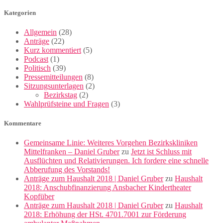
Kategorien
Allgemein
(28)
Anträge
(22)
Kurz kommentiert
(5)
Podcast
(1)
Politisch
(39)
Pressemitteilungen
(8)
Sitzungsunterlagen
(2)
Bezirkstag
(2)
Wahlprüfsteine und Fragen
(3)
Kommentare
Gemeinsame Linie: Weiteres Vorgehen Bezirkskliniken
Mittelfranken – Daniel Gruber
zu
Jetzt ist Schluss mit
Ausflüchten und Relativierungen. Ich fordere eine schnelle
Abberufung des Vorstands!
Anträge zum Haushalt 2018 | Daniel Gruber
zu
Haushalt
2018: Anschubfinanzierung Ansbacher Kindertheater
Kopfüber
Anträge zum Haushalt 2018 | Daniel Gruber
zu
Haushalt
2018: Erhöhung der HSt. 4701.7001 zur Förderung