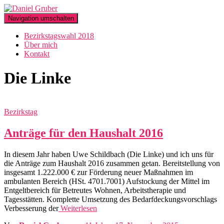
Navigation umschalten
Bezirkstagswahl 2018
Über mich
Kontakt
Die Linke
Bezirkstag
Anträge für den Haushalt 2016
In diesem Jahr haben Uwe Schildbach (Die Linke) und ich uns für
die Anträge zum Haushalt 2016 zusammen getan. Bereitstellung von
insgesamt 1.222.000 € zur Förderung neuer Maßnahmen im
ambulanten Bereich (HSt. 4701.7001) Aufstockung der Mittel im
Entgeltbereich für Betreutes Wohnen, Arbeitstherapie und
Tagesstätten. Komplette Umsetzung des Bedarfdeckungsvorschlags
Verbesserung der
Weiterlesen