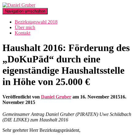
Navigation umschalten
Bezirkstagswahl 2018
Über mich
Kontakt
Haushalt 2016: Förderung des
„DoKuPäd“ durch eine
eigenständige Haushaltsstelle
in Höhe von 25.000 €
Veröffentlicht von
Daniel Gruber
am
16. November 2015
16.
November 2015
Gemeinsamer Antrag Daniel Gruber (PIRATEN) Uwe Schildbach
(DIE LINKE) zum Haushalt 2016
Sehr geehrter Herr Bezirkstagspräsident,