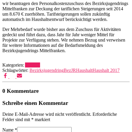
wir beantragen den Personalkostenzuschuss des Bezirksjugendrings
Mittelfranken zur Deckung der tariflichen Steigerungen seit 2014
um 8.670 € zuerhöhen. Tarifsteigerungen sollen zukünftig
automatisch im Haushaltsentwurf berücksichtigt werden.
Der Mehrbedarf wurde bisher aus dem Zuschuss für Aktivitäten
gedeckt und führt dazu, dass Jahr für Jahr weniger Mittel für
Projekte zur Verfügung stehen. Wir nehmen Bezug und verweisen
für weitere Informationen auf die Bedarfsmeldung des
Bezirksjugendrings Mittelfranken.
Kategorien:
Anträge
Schlagwörter:
Bezirksjugendring
BezJR
Haushalt
Haushalt 2017
0 Kommentare
Schreibe einen Kommentar
Deine E-Mail-Adresse wird nicht veröffentlicht.
Erforderliche
Felder sind mit
*
markiert
Name
*