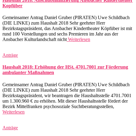
Haushalt 2018: Anschubfinanzierung Ansbacher Kindertheater
Kopfüber
Gemeinsamer Antrag Daniel Gruber (PIRATEN) Uwe Schildbach
(DIE LINKE) zum Haushalt 2018 Sehr geehrter Herr
Bezirkstagspräsident, das Ansbacher Kindertheater Köpfüber ist mit
rund 100 Vorstellungen und sechs Premieren im Jahr aus der
Ansbacher Kulturlandschaft nicht
Weiterlesen
Anträge
Haushalt 2018: Erhöhung der HSt. 4701.7001 zur Förderung
ambulanter Maßnahmen
Gemeinsamer Antrag Daniel Gruber (PIRATEN) Uwe Schildbach
(DIE LINKE) zum Haushalt 2018 Sehr geehrter Herr
Bezirkstagspräsident, wir beantragen die Haushaltsstelle 4701.7001
um 1.300.960 € zu erhöhen. Mit dieser Haushaltsstelle fördert der
Bezirk Mittelfranken psychosoziale Suchtberatungsstellen,
Weiterlesen
Anträge