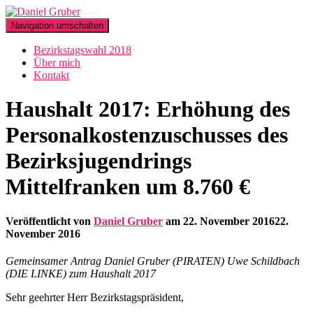
Navigation umschalten
Bezirkstagswahl 2018
Über mich
Kontakt
Haushalt 2017: Erhöhung des
Personalkostenzuschusses des
Bezirksjugendrings
Mittelfranken um 8.760 €
Veröffentlicht von
Daniel Gruber
am
22. November 2016
22.
November 2016
Gemeinsamer Antrag Daniel Gruber (PIRATEN) Uwe Schildbach
(DIE LINKE) zum Haushalt 2017
Sehr geehrter Herr Bezirkstagspräsident,