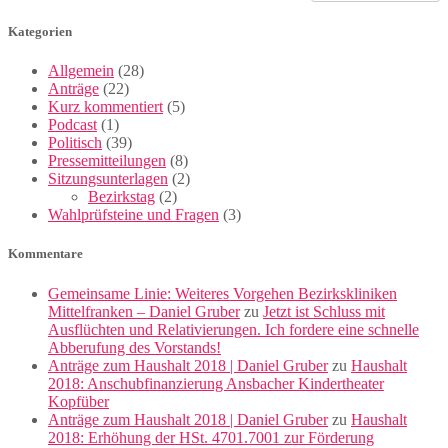
Kategorien
Allgemein
(28)
Anträge
(22)
Kurz kommentiert
(5)
Podcast
(1)
Politisch
(39)
Pressemitteilungen
(8)
Sitzungsunterlagen
(2)
Bezirkstag
(2)
Wahlprüfsteine und Fragen
(3)
Kommentare
Gemeinsame Linie: Weiteres Vorgehen Bezirkskliniken
Mittelfranken – Daniel Gruber
zu
Jetzt ist Schluss mit
Ausflüchten und Relativierungen. Ich fordere eine schnelle
Abberufung des Vorstands!
Anträge zum Haushalt 2018 | Daniel Gruber
zu
Haushalt
2018: Anschubfinanzierung Ansbacher Kindertheater
Kopfüber
Anträge zum Haushalt 2018 | Daniel Gruber
zu
Haushalt
2018: Erhöhung der HSt. 4701.7001 zur Förderung