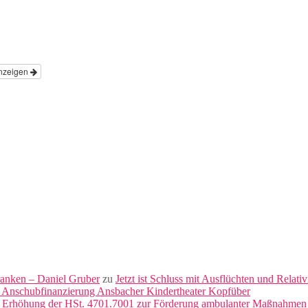
nzeigen
ranken – Daniel Gruber
zu
Jetzt ist Schluss mit Ausflüchten und Relati
 Anschubfinanzierung Ansbacher Kindertheater Kopfüber
: Erhöhung der HSt. 4701.7001 zur Förderung ambulanter Maßnahmen