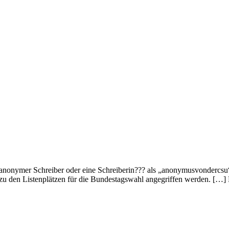
 anonymer Schreiber oder eine Schreiberin??? als „anonymusvondercsu“
n zu den Listenplätzen für die Bundestagswahl angegriffen werden. […