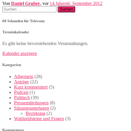
Von
Daniel Gruber
, vor
14 Jahren
6. September 2012
Suchen
nach:
60 Sekunden für Toleranz
Terminkalender
Es gibt keine bevorstehenden Veranstaltungen.
Kalender anzeigen
Kategorien
Allgemein
(28)
Anträge
(22)
Kurz kommentiert
(5)
Podcast
(1)
Politisch
(39)
Pressemitteilungen
(8)
Sitzungsunterlagen
(2)
Bezirkstag
(2)
Wahlprüfsteine und Fragen
(3)
Kommentare