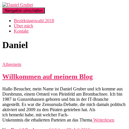
Navigation umschalten
Bezirkstagswahl 2018
Über mich
Kontakt
Daniel
Allgemein
Willkommen auf meinem Blog
Hallo Besucher, mein Name ist Daniel Gruber und ich komme aus
Dorsbrunn, einem Ortsteil von Pleinfeld am Brombachsee. Ich bin
1987 in Gunzenhausen geboren und bin in der IT-Branche
angestellt. Es war die Zensursula-Debatte, die mich damals politisch
aktiviert und 2009 zu den Piraten getrieben hat. Als
ich bemerkt habe, mit welcher Fach-
Unkenntnis die etbalierten Parteien an das Thema
Weiterlesen