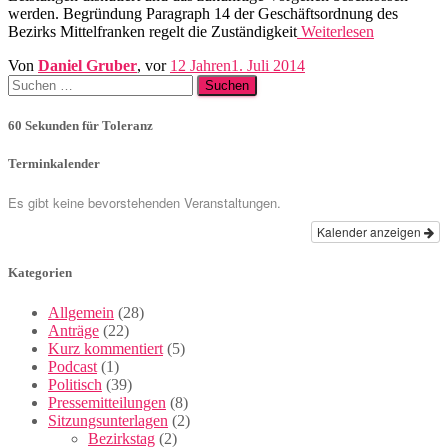
werden. Begründung Paragraph 14 der Geschäftsordnung des
Bezirks Mittelfranken regelt die Zuständigkeit
Weiterlesen
Von
Daniel Gruber
, vor
12 Jahren
1. Juli 2014
Suchen
nach:
60 Sekunden für Toleranz
Terminkalender
Es gibt keine bevorstehenden Veranstaltungen.
Kalender anzeigen
Kategorien
Allgemein
(28)
Anträge
(22)
Kurz kommentiert
(5)
Podcast
(1)
Politisch
(39)
Pressemitteilungen
(8)
Sitzungsunterlagen
(2)
Bezirkstag
(2)