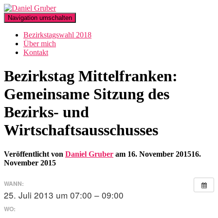
Navigation umschalten
Bezirkstagswahl 2018
Über mich
Kontakt
Bezirkstag Mittelfranken:
Gemeinsame Sitzung des
Bezirks- und
Wirtschaftsausschusses
Veröffentlicht von
Daniel Gruber
am
16. November 2015
16.
November 2015
WANN:
25. Juli 2013 um 07:00 – 09:00
WO: