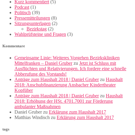
Kurz kommentiert
(5)
Podcast
(1)
Politisch
(39)
Pressemitteilungen
(8)
Sitzungsunterlagen
(2)
Bezirkstag
(2)
Wahlprüfsteine und Fragen
(3)
Kommentare
Gemeinsame Linie: Weiteres Vorgehen Bezirkskliniken
Mittelfranken – Daniel Gruber
zu
Jetzt ist Schluss mit
Ausflüchten und Relativierungen. Ich fordere eine schnelle
Abberufung des Vorstands!
Anträge zum Haushalt 2018 | Daniel Gruber
zu
Haushalt
2018: Anschubfinanzierung Ansbacher Kindertheater
Kopfüber
Anträge zum Haushalt 2018 | Daniel Gruber
zu
Haushalt
2018: Erhöhung der HSt. 4701.7001 zur Förderung
ambulanter Maßnahmen
Daniel Gruber
zu
Erklärung zum Haushalt 2017
Matthias Windisch
zu
Erklärung zum Haushalt 2017
tags