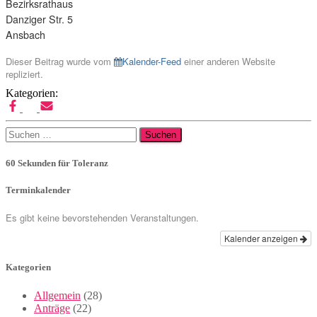
Bezirksrathaus
Danziger Str. 5
Ansbach
Dieser Beitrag wurde vom
Kalender-Feed
einer anderen Website
repliziert.
Kategorien:
Suchen
nach:
60 Sekunden für Toleranz
Terminkalender
Es gibt keine bevorstehenden Veranstaltungen.
Kalender anzeigen
Kategorien
Allgemein
(28)
Anträge
(22)