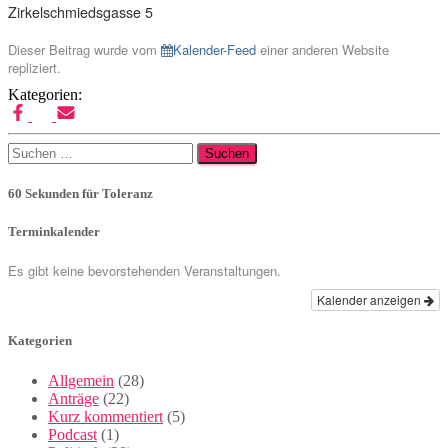
Zirkelschmiedsgasse 5
Dieser Beitrag wurde vom
Kalender-Feed
einer anderen Website
repliziert.
Kategorien:
Suchen
nach:
60 Sekunden für Toleranz
Terminkalender
Es gibt keine bevorstehenden Veranstaltungen.
Kalender anzeigen
Kategorien
Allgemein
(28)
Anträge
(22)
Kurz kommentiert
(5)
Podcast
(1)