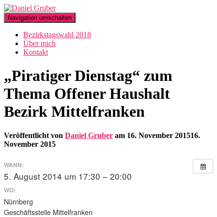
Navigation umschalten
Bezirkstagswahl 2018
Über mich
Kontakt
„Piratiger Dienstag“ zum
Thema Offener Haushalt
Bezirk Mittelfranken
Veröffentlicht von
Daniel Gruber
am
16. November 2015
16.
November 2015
WANN:
5. August 2014 um 17:30 – 20:00
WO:
Nürnberg
Geschäftsstelle Mittelfranken