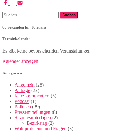
Suchen
nach:
60 Sekunden für Toleranz
Terminkalender
Es gibt keine bevorstehenden Veranstaltungen.
Kalender anzeigen
Kategorien
Allgemein
(28)
Anträge
(22)
Kurz kommentiert
(5)
Podcast
(1)
Politisch
(39)
Pressemitteilungen
(8)
Sitzungsunterlagen
(2)
Bezirkstag
(2)
Wahlprüfsteine und Fragen
(3)