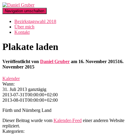
Navigation umschalten
Bezirkstagswahl 2018
Über mich
Kontakt
Plakate laden
Veröffentlicht von
Daniel Gruber
am
16. November 2015
16.
November 2015
Kalender
Wann:
31. Juli 2013
ganztägig
2013-07-31T00:00:00+02:00
2013-08-01T00:00:00+02:00
Fürth und Nürnberg Land
Dieser Beitrag wurde vom
Kalender-Feed
einer anderen Website
repliziert.
Kategorien: