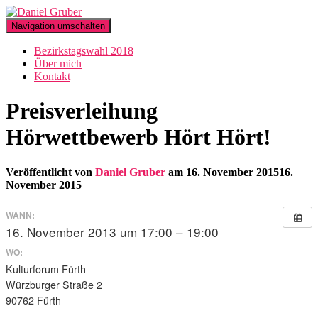
Navigation umschalten
Bezirkstagswahl 2018
Über mich
Kontakt
Preisverleihung
Hörwettbewerb Hört Hört!
Veröffentlicht von
Daniel Gruber
am
16. November 2015
16.
November 2015
WANN:
16. November 2013 um 17:00 – 19:00
WO:
Kulturforum Fürth
Würzburger Straße 2
90762 Fürth