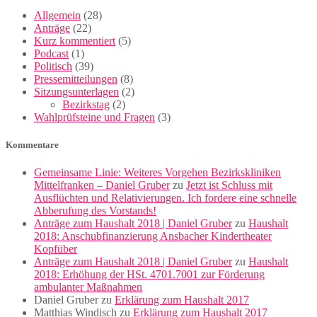
Allgemein
(28)
Anträge
(22)
Kurz kommentiert
(5)
Podcast
(1)
Politisch
(39)
Pressemitteilungen
(8)
Sitzungsunterlagen
(2)
Bezirkstag
(2)
Wahlprüfsteine und Fragen
(3)
Kommentare
Gemeinsame Linie: Weiteres Vorgehen Bezirkskliniken
Mittelfranken – Daniel Gruber
zu
Jetzt ist Schluss mit
Ausflüchten und Relativierungen. Ich fordere eine schnelle
Abberufung des Vorstands!
Anträge zum Haushalt 2018 | Daniel Gruber
zu
Haushalt
2018: Anschubfinanzierung Ansbacher Kindertheater
Kopfüber
Anträge zum Haushalt 2018 | Daniel Gruber
zu
Haushalt
2018: Erhöhung der HSt. 4701.7001 zur Förderung
ambulanter Maßnahmen
Daniel Gruber
zu
Erklärung zum Haushalt 2017
Matthias Windisch
zu
Erklärung zum Haushalt 2017