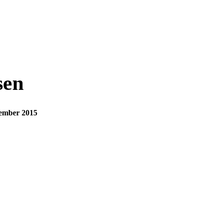
sen
ember 2015