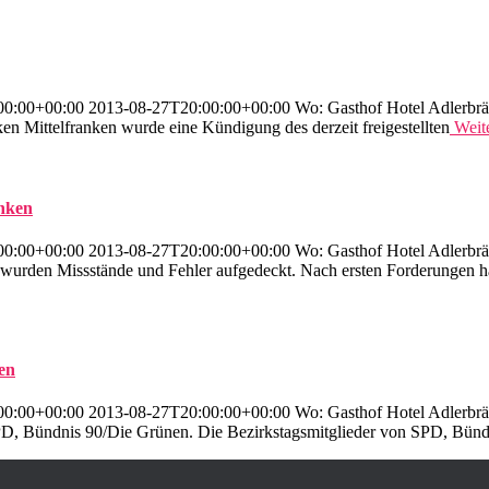
00:00+00:00 2013-08-27T20:00:00+00:00 Wo: Gasthof Hotel Adlerbr
ken Mittelfranken wurde eine Kündigung des derzeit freigestellten
Weite
anken
00:00+00:00 2013-08-27T20:00:00+00:00 Wo: Gasthof Hotel Adlerbr
 wurden Missstände und Fehler aufgedeckt. Nach ersten Forderungen 
len
00:00+00:00 2013-08-27T20:00:00+00:00 Wo: Gasthof Hotel Adlerbr
PD, Bündnis 90/Die Grünen. Die Bezirkstagsmitglieder von SPD, Bünd