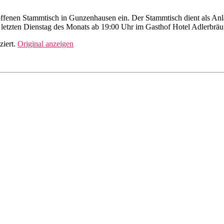
fenen Stammtisch in Gunzenhausen ein. Der Stammtisch dient als Anlau
etzten Dienstag des Monats ab 19:00 Uhr im Gasthof Hotel Adlerbräu
ziert.
Original anzeigen