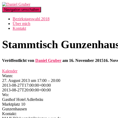
Navigation umschalten
Bezirkstagswahl 2018
Über mich
Kontakt
Stammtisch Gunzenhau
Veröffentlicht von
Daniel Gruber
am
16. November 2015
16. Nov
Kalender
Wann:
27. August 2013 um 17:00 – 20:00
2013-08-27T17:00:00+00:00
2013-08-27T20:00:00+00:00
Wo:
Gasthof Hotel Adlerbräu
Marktplatz 10
Gunzenhausen
Kontakt: