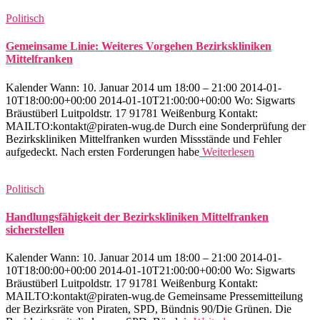
Politisch
Gemeinsame Linie: Weiteres Vorgehen Bezirkskliniken
Mittelfranken
Kalender Wann: 10. Januar 2014 um 18:00 – 21:00 2014-01-
10T18:00:00+00:00 2014-01-10T21:00:00+00:00 Wo: Sigwarts
Bräustüberl Luitpoldstr. 17 91781 Weißenburg Kontakt:
MAILTO:kontakt@piraten-wug.de Durch eine Sonderprüfung der
Bezirkskliniken Mittelfranken wurden Missstände und Fehler
aufgedeckt. Nach ersten Forderungen habe
Weiterlesen
Politisch
Handlungsfähigkeit der Bezirkskliniken Mittelfranken
sicherstellen
Kalender Wann: 10. Januar 2014 um 18:00 – 21:00 2014-01-
10T18:00:00+00:00 2014-01-10T21:00:00+00:00 Wo: Sigwarts
Bräustüberl Luitpoldstr. 17 91781 Weißenburg Kontakt:
MAILTO:kontakt@piraten-wug.de Gemeinsame Pressemitteilung
der Bezirksräte von Piraten, SPD, Bündnis 90/Die Grünen. Die