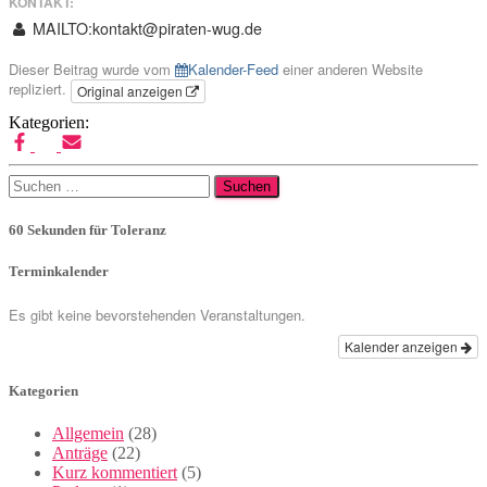
KONTAKT:
MAILTO:kontakt@piraten-wug.de
Dieser Beitrag wurde vom
Kalender-Feed
einer anderen Website
repliziert.
Original anzeigen
Kategorien:
Suchen
nach:
60 Sekunden für Toleranz
Terminkalender
Es gibt keine bevorstehenden Veranstaltungen.
Kalender anzeigen
Kategorien
Allgemein
(28)
Anträge
(22)
Kurz kommentiert
(5)