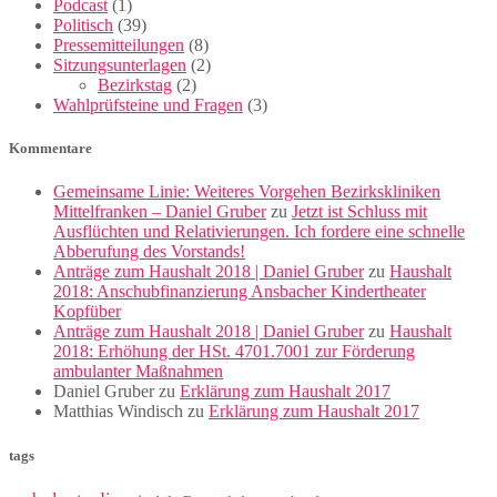
Podcast
(1)
Politisch
(39)
Pressemitteilungen
(8)
Sitzungsunterlagen
(2)
Bezirkstag
(2)
Wahlprüfsteine und Fragen
(3)
Kommentare
Gemeinsame Linie: Weiteres Vorgehen Bezirkskliniken
Mittelfranken – Daniel Gruber
zu
Jetzt ist Schluss mit
Ausflüchten und Relativierungen. Ich fordere eine schnelle
Abberufung des Vorstands!
Anträge zum Haushalt 2018 | Daniel Gruber
zu
Haushalt
2018: Anschubfinanzierung Ansbacher Kindertheater
Kopfüber
Anträge zum Haushalt 2018 | Daniel Gruber
zu
Haushalt
2018: Erhöhung der HSt. 4701.7001 zur Förderung
ambulanter Maßnahmen
Daniel Gruber
zu
Erklärung zum Haushalt 2017
Matthias Windisch
zu
Erklärung zum Haushalt 2017
tags