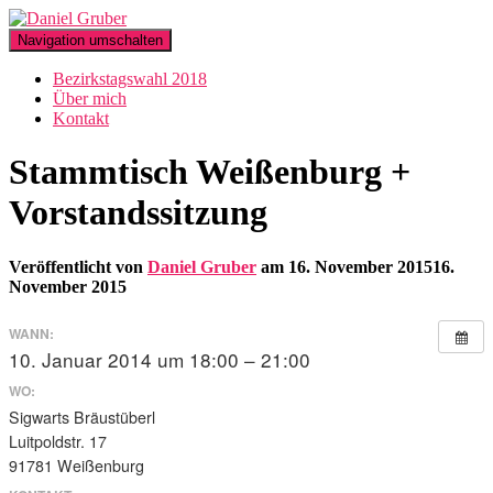
Navigation umschalten
Bezirkstagswahl 2018
Über mich
Kontakt
Stammtisch Weißenburg +
Vorstandssitzung
Veröffentlicht von
Daniel Gruber
am
16. November 2015
16.
November 2015
WANN:
10. Januar 2014 um 18:00 – 21:00
WO:
Sigwarts Bräustüberl
Luitpoldstr. 17
91781 Weißenburg