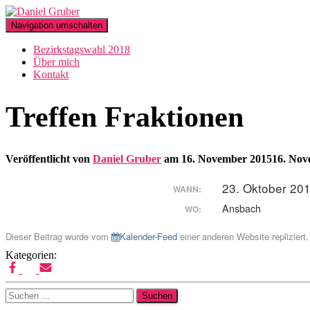
Navigation umschalten
Bezirkstagswahl 2018
Über mich
Kontakt
Treffen Fraktionen
Veröffentlicht von
Daniel Gruber
am
16. November 2015
16. Nov
23. Oktober 20
WANN:
Ansbach
WO:
Dieser Beitrag wurde vom
Kalender-Feed
einer anderen Website repliziert.
Kategorien:
Suchen
nach: