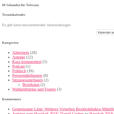
60 Sekunden für Toleranz
Terminkalender
Es gibt keine bevorstehenden Veranstaltungen.
Kalender a
Kategorien
Allgemein
(28)
Anträge
(22)
Kurz kommentiert
(5)
Podcast
(1)
Politisch
(39)
Pressemitteilungen
(8)
Sitzungsunterlagen
(2)
Bezirkstag
(2)
Wahlprüfsteine und Fragen
(3)
Kommentare
Gemeinsame Linie: Weiteres Vorgehen Bezirkskliniken Mittelf
Anträge zum Haushalt 2018 | Daniel Gruber
zu
Haushalt 2018: