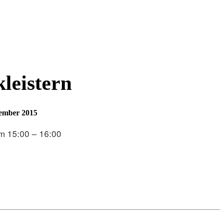
leistern
ember 2015
m 15:00 – 16:00