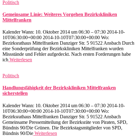
Politisch
Gemeinsame Linie: Weiteres Vorgehen Bezirkskliniken
Mittelfranken
Kalender Wann: 10. Oktober 2014 um 06:30 – 07:30 2014-10-
10T06:30:00+00:00 2014-10-10T07:30:00+00:00 Wo:
Bezirksrathaus Mittelfranken Danziger Str. 5 91522 Ansbach Durch
eine Sonderprüfung der Bezirkskliniken Mittelfranken wurden
Missstände und Fehler aufgedeckt. Nach ersten Forderungen habe
ich
Weiterlesen
Politisch
Handlungsfähigkeit der Bezirkskliniken Mittelfranken
sicherstellen
Kalender Wann: 10. Oktober 2014 um 06:30 – 07:30 2014-10-
10T06:30:00+00:00 2014-10-10T07:30:00+00:00 Wo:
Bezirksrathaus Mittelfranken Danziger Str. 5 91522 Ansbach
Gemeinsame Pressemitteilung der Bezirksräte von Piraten, SPD,
Bündnis 90/Die Grünen. Die Bezirkstagsmitglieder von SPD,
Bündnis 90/Die
Weiterlesen