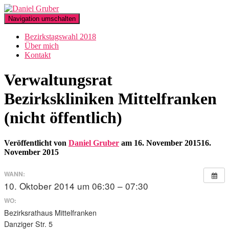
Navigation umschalten
Bezirkstagswahl 2018
Über mich
Kontakt
Verwaltungsrat
Bezirkskliniken Mittelfranken
(nicht öffentlich)
Veröffentlicht von
Daniel Gruber
am
16. November 2015
16.
November 2015
WANN:
10. Oktober 2014 um 06:30 – 07:30
WO:
Bezirksrathaus Mittelfranken
Danziger Str. 5