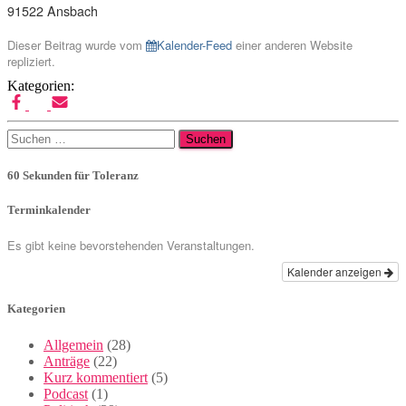
91522 Ansbach
Dieser Beitrag wurde vom
Kalender-Feed
einer anderen Website
repliziert.
Kategorien:
Suchen
nach:
60 Sekunden für Toleranz
Terminkalender
Es gibt keine bevorstehenden Veranstaltungen.
Kalender anzeigen
Kategorien
Allgemein
(28)
Anträge
(22)
Kurz kommentiert
(5)
Podcast
(1)