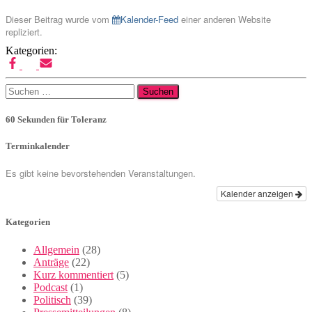
Dieser Beitrag wurde vom
Kalender-Feed
einer anderen Website
repliziert.
Kategorien:
Suchen
nach:
60 Sekunden für Toleranz
Terminkalender
Es gibt keine bevorstehenden Veranstaltungen.
Kalender anzeigen
Kategorien
Allgemein
(28)
Anträge
(22)
Kurz kommentiert
(5)
Podcast
(1)
Politisch
(39)