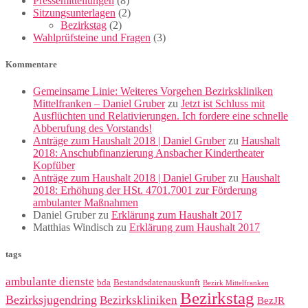
Pressemitteilungen
(8)
Sitzungsunterlagen
(2)
Bezirkstag
(2)
Wahlprüfsteine und Fragen
(3)
Kommentare
Gemeinsame Linie: Weiteres Vorgehen Bezirkskliniken
Mittelfranken – Daniel Gruber
zu
Jetzt ist Schluss mit
Ausflüchten und Relativierungen. Ich fordere eine schnelle
Abberufung des Vorstands!
Anträge zum Haushalt 2018 | Daniel Gruber
zu
Haushalt
2018: Anschubfinanzierung Ansbacher Kindertheater
Kopfüber
Anträge zum Haushalt 2018 | Daniel Gruber
zu
Haushalt
2018: Erhöhung der HSt. 4701.7001 zur Förderung
ambulanter Maßnahmen
Daniel Gruber
zu
Erklärung zum Haushalt 2017
Matthias Windisch
zu
Erklärung zum Haushalt 2017
tags
ambulante dienste
bda
Bestandsdatenauskunft
Bezirk Mittelfranken
Bezirkstag
Bezirksjugendring
Bezirkskliniken
BezJR