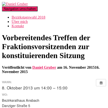
Navigation umschalten
Bezirkstagswahl 2018
Über mich
Kontakt
Vorbereitendes Treffen der
Fraktionsvorsitzenden zur
konstituierenden Sitzung
Veröffentlicht von
Daniel Gruber
am
16. November 2015
16.
November 2015
WANN:
8. Oktober 2013 um 14:00 – 15:00
WO:
Bezirksrathaus Ansbach
Danziger Straße 5