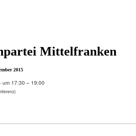
npartei Mittelfranken
ember 2015
4 um 17:30 – 19:00
nferenz)