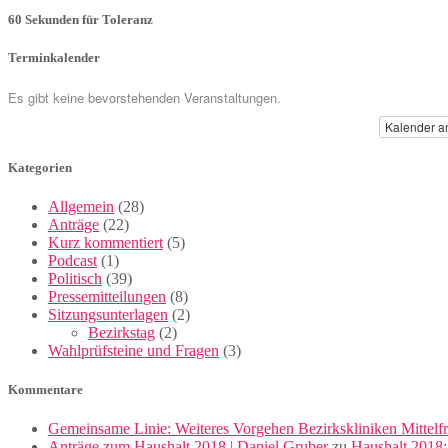
60 Sekunden für Toleranz
Terminkalender
Es gibt keine bevorstehenden Veranstaltungen.
Kalender a
Kategorien
Allgemein
(28)
Anträge
(22)
Kurz kommentiert
(5)
Podcast
(1)
Politisch
(39)
Pressemitteilungen
(8)
Sitzungsunterlagen
(2)
Bezirkstag
(2)
Wahlprüfsteine und Fragen
(3)
Kommentare
Gemeinsame Linie: Weiteres Vorgehen Bezirkskliniken Mittelf
Anträge zum Haushalt 2018 | Daniel Gruber
zu
Haushalt 2018: