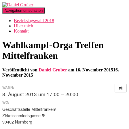
Navigation umschalten
Bezirkstagswahl 2018
Über mich
Kontakt
Wahlkampf-Orga Treffen
Mittelfranken
Veröffentlicht von
Daniel Gruber
am
16. November 2015
16.
November 2015
WANN:
8. August 2013 um 17:00 – 20:00
WO:
Geschäftsstelle Mittelfranken\
Zirkelschmiedsgasse 5\
90402 Nürnberg