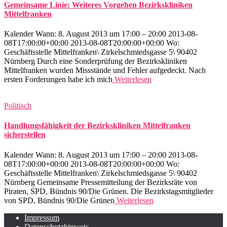
Gemeinsame Linie: Weiteres Vorgehen Bezirkskliniken
Mittelfranken
Kalender Wann: 8. August 2013 um 17:00 – 20:00 2013-08-
08T17:00:00+00:00 2013-08-08T20:00:00+00:00 Wo:
Geschäftsstelle Mittelfranken\ Zirkelschmiedsgasse 5\ 90402
Nürnberg Durch eine Sonderprüfung der Bezirkskliniken
Mittelfranken wurden Missstände und Fehler aufgedeckt. Nach
ersten Forderungen habe ich mich
Weiterlesen
Politisch
Handlungsfähigkeit der Bezirkskliniken Mittelfranken
sicherstellen
Kalender Wann: 8. August 2013 um 17:00 – 20:00 2013-08-
08T17:00:00+00:00 2013-08-08T20:00:00+00:00 Wo:
Geschäftsstelle Mittelfranken\ Zirkelschmiedsgasse 5\ 90402
Nürnberg Gemeinsame Pressemitteilung der Bezirksräte von
Piraten, SPD, Bündnis 90/Die Grünen. Die Bezirkstagsmitglieder
von SPD, Bündnis 90/Die Grünen
Weiterlesen
Impressum
Datenschutzhinweis