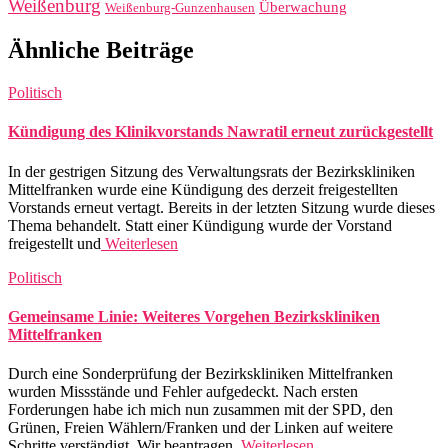
Weißenburg
Überwachung
Weißenburg-Gunzenhausen
Ähnliche Beiträge
Politisch
Kündigung des Klinikvorstands Nawratil erneut zurückgestellt
In der gestrigen Sitzung des Verwaltungsrats der Bezirkskliniken
Mittelfranken wurde eine Kündigung des derzeit freigestellten
Vorstands erneut vertagt. Bereits in der letzten Sitzung wurde dieses
Thema behandelt. Statt einer Kündigung wurde der Vorstand
freigestellt und
Weiterlesen
Politisch
Gemeinsame Linie: Weiteres Vorgehen Bezirkskliniken
Mittelfranken
Durch eine Sonderprüfung der Bezirkskliniken Mittelfranken
wurden Missstände und Fehler aufgedeckt. Nach ersten
Forderungen habe ich mich nun zusammen mit der SPD, den
Grünen, Freien Wählern/Franken und der Linken auf weitere
Schritte verständigt. Wir beantragen,
Weiterlesen